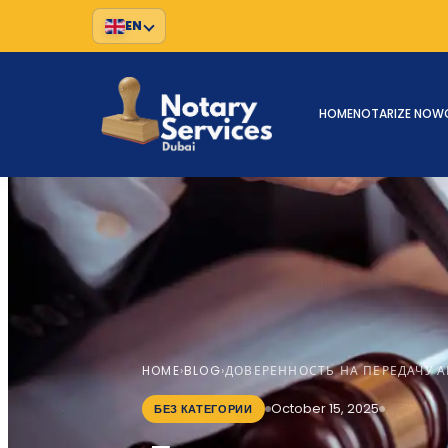
EN
HOME
NOTARIZE NOW
HOME
BLOG
›
›
ДОВЕРЕННОСТЬ НА ПЕРЕДАЧУ А
October 15, 2025
БЕЗ КАТЕГОРИИ