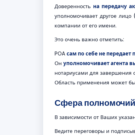
Доверенность
на передачу а
уполномочивает другое лицо (
компании от его имени.
Это очень важно отметить:
POA
сам по себе не передает
Он
уполномочивает агента в
нотариусами для завершения с
Область применения может быт
Сфера полномочи
В зависимости от Ваших указа
Ведите переговоры и подписыв