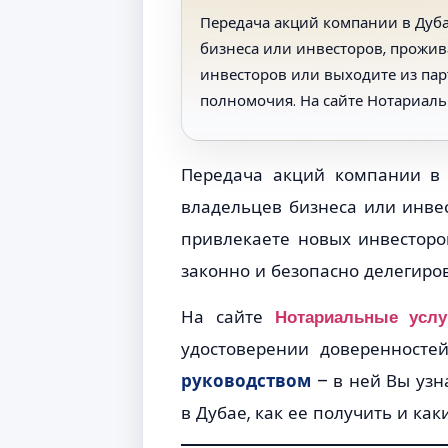
Передача акций компании в Дуб
бизнеса или инвесторов, прожив
инвесторов или выходите из пар
полномочия. На сайте Нотариаль
Передача акций компании в 
владельцев бизнеса или инвес
привлекаете новых инвесторо
законно и безопасно делегиро
На сайте
Нотариальные услу
удостоверении доверенносте
руководством
– в ней Вы узн
в Дубае, как ее получить и как