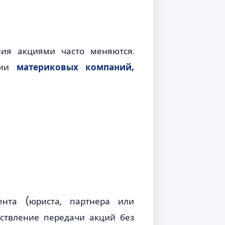
ия акциями часто меняются.
кции
материковых компаний,
ента (юриста, партнера или
ествление передачи акций без