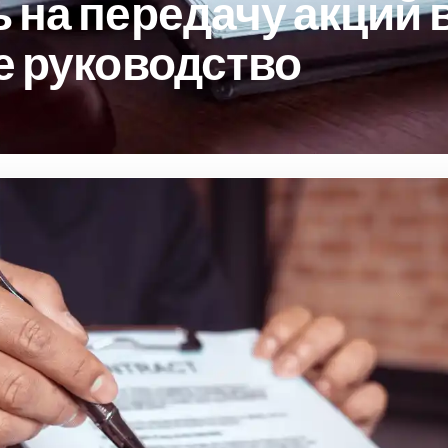
 на передачу акций 
е руководство