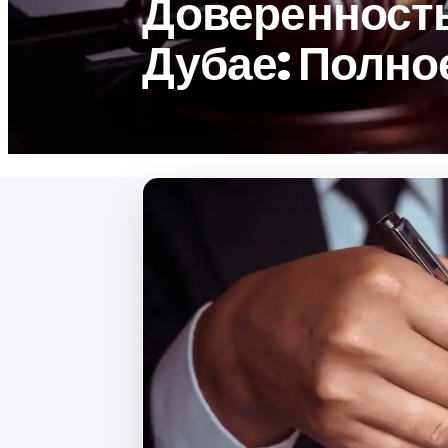
Доверенность
Дубае: Полно