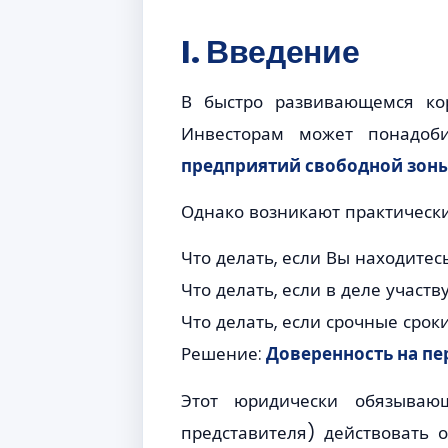
I. Введение
В быстро развивающемся ко
Инвесторам может понадоб
предприятий свободной зон
Однако возникают практическ
Что делать, если Вы находитес
Что делать, если в деле участ
Что делать, если срочные срок
Решение:
Доверенность на пе
Этот юридически обязывающ
представителя) действовать 