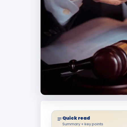
Quick read
Summary + key points