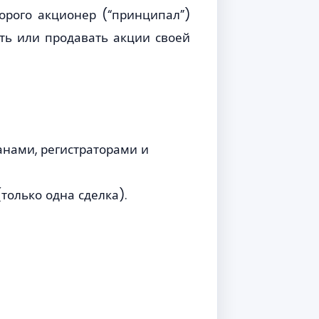
орого акционер (“принципал”)
ать или продавать акции своей
нами, регистраторами и
олько одна сделка).