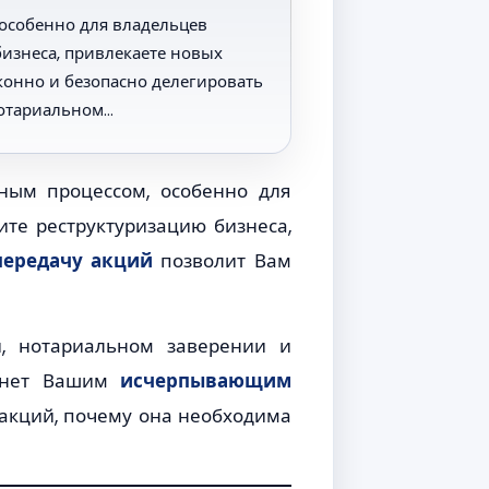
особенно для владельцев
изнеса, привлекаете новых
конно и безопасно делегировать
нотариальном…
ным процессом, особенно для
ите реструктуризацию бизнеса,
передачу акций
позволит Вам
, нотариальном заверении и
танет Вашим
исчерпывающим
 акций, почему она необходима