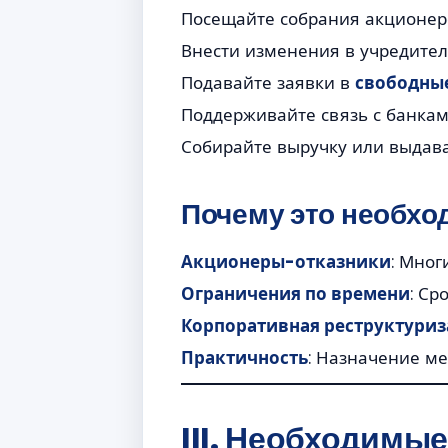
Посещайте собрания акционер
Внести изменения в учредите
Подавайте заявки в
свободные
Поддерживайте связь с банка
Собирайте выручку или выдава
Почему это необхо
Акционеры-отказники
: Мног
Ограничения по времени
: Ср
Корпоративная реструктури
Практичность
: Назначение ме
III. Необходимы