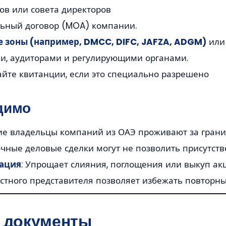
ов или совета директоров
льный договор (MOA) компании.
 зоны (например, DMCC, DIFC, JAFZA, ADGM)
или 
ми, аудиторами и регулирующими органами.
йте квитанции, если это специально разрешено
димо
ие владельцы компаний из ОАЭ проживают за грани
очные деловые сделки могут не позволить присутств
зация
: Упрощает слияния, поглощения или выкуп ак
стного представителя позволяет избежать повторны
е документы