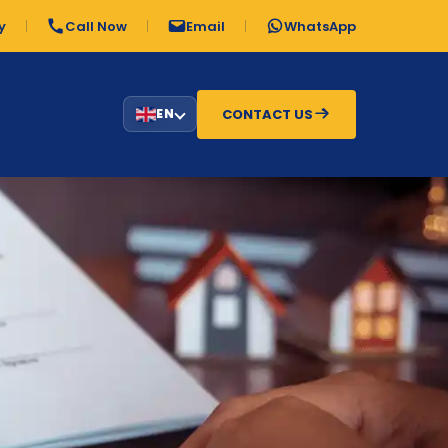
y
Call Now
Email
WhatsApp
CONTACT US
EN