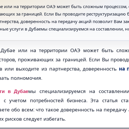
ае или на территории ОАЭ может быть сложным процессом, 
ающих за границей. Если Вы проводите реструктуризацию б
тнерства, доверенность на передачу акций позволит Вам за
ные услуги в Дубаемы специализируемся на составлении, 
Дубае или на территории ОАЭ может быть слож
торов, проживающих за границей. Если Вы провод
в или выходите из партнерства, доверенность
на 
вать полномочия.
ги в Дубае
мы специализируемся на составлении
й с учетом потребностей бизнеса. Эта статья с
аете обо всем: что такое доверенность на передачу
их рисков следует избегать.