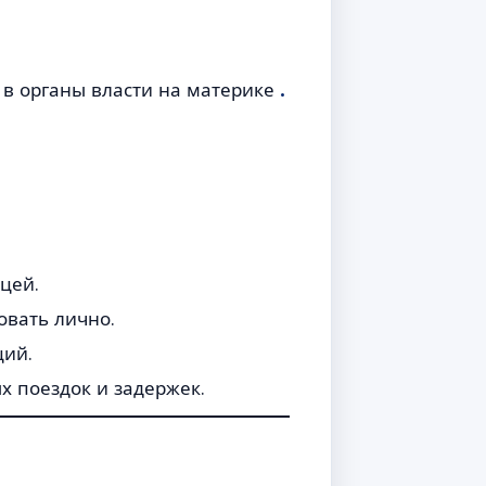
в органы власти на материке
.
цей.
овать лично.
ций.
х поездок и задержек.