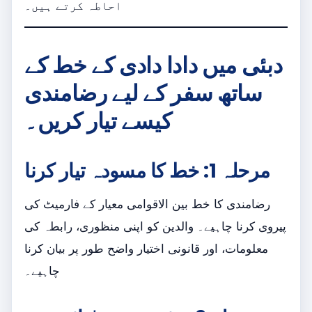
احاطہ کرتے ہیں۔
دبئی میں دادا دادی کے خط کے
ساتھ سفر کے لیے رضامندی
کیسے تیار کریں۔
مرحلہ 1: خط کا مسودہ تیار کرنا
رضامندی کا خط بین الاقوامی معیار کے فارمیٹ کی
پیروی کرنا چاہیے۔ والدین کو اپنی منظوری، رابطہ کی
معلومات، اور قانونی اختیار واضح طور پر بیان کرنا
چاہیے۔