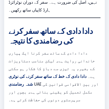
نہیں، اصل کی ضرورت ہے۔ سفر کے دوران نوٹرائزڈ
ہارڈ کاپیاں ساتھ رکھیں۔
دادا دادی کے ساتھ سفر کرنے
کی رضامندی کا
نتیجہ
دادا دادی کے ساتھ سفر کرنا ایک پیاری
خاندانی روایت ہے، لیکن مناسب دستاویزات
کے بغیر، یہ تیزی سے دباؤ کا شکار ہو سکتی
ہے۔
دادا دادی کے خط کے ساتھ سفر کرنے کی نوٹری
UAE اور بین الاقوامی قوانین کی
شدہ رضامندی
مکمل تعمیل کو یقینی بناتی ہے، بچوں اور
سرپرستوں دونوں کی حفاظت کرتی ہے۔