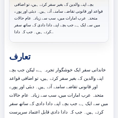
بچے اپنے والدین کے بغیر سفر کرتے ہیں، تو اضافی
قواعد اور قانونی تقاضے سامنے آتے ہیں۔ دبئی اور پورے
متحدہ عرب امارات میں، سب سے زیادہ عام حالات
میں سے ایک ہے جب بچے اپنے دادا دادی کے ساتھ سفر
کرتے ہیں۔ جب کہ دادا…
تعارف
خاندانی سفر ایک خوشگوار تجربہ ہے، لیکن جب بچے
اپنے والدین کے بغیر سفر کرتے ہیں، تو اضافی قواعد
اور قانونی تقاضے سامنے آتے ہیں۔ دبئی اور پورے
متحدہ عرب امارات میں، سب سے زیادہ عام حالات
میں سے ایک ہے جب بچے اپنے دادا دادی کے ساتھ سفر
کرتے ہیں۔ جب کہ دادا دادی قابل اعتماد سرپرست