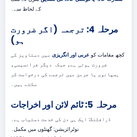
کے لحاظ سے۔
مرحلہ 4: ترجمہ (اگر ضرورت
ہو)
کچھ مقامات کو
عربی اور انگریزی
میں دستاویز کی
ضرورت ہوتی ہے، جبکہ دیگر فرانسیسی،
ہسپانوی یا جرمن میں ترجمے کی درخواست کر
سکتے ہیں۔
مرحلہ 5: ٹائم لائن اور اخراجات
ڈرافٹنگ: ایک ہی دن کی خدمت دستیاب ہے۔
نوٹرائزیشن: گھنٹوں میں مکمل۔