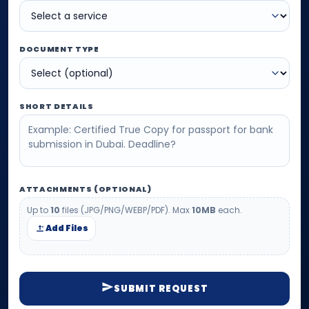
DOCUMENT TYPE
SHORT DETAILS
ATTACHMENTS (OPTIONAL)
Up to
10
files (JPG/PNG/WEBP/PDF). Max
10MB
each.
Add Files
SUBMIT REQUEST