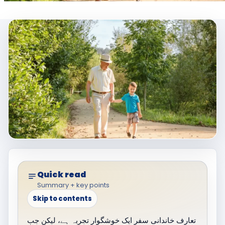
Quick read
Summary + key points
Skip to contents
تعارف خاندانی سفر ایک خوشگوار تجربہ ہے، لیکن جب