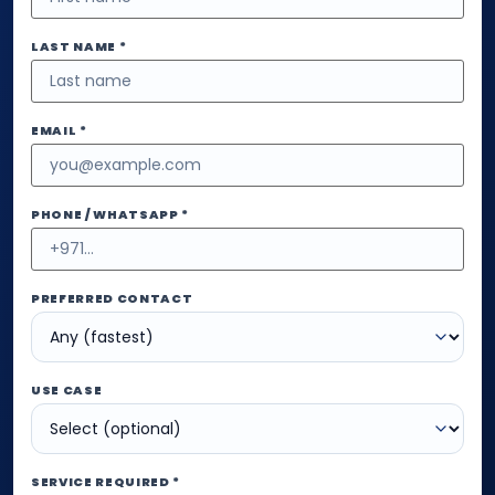
LAST NAME *
EMAIL *
PHONE / WHATSAPP *
PREFERRED CONTACT
USE CASE
SERVICE REQUIRED *